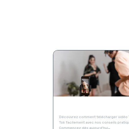
Guides & tutoriels
Télécharger vidéo Tik Tok
facilement : Guide complet
Découvrez comment télécharger vidéo 
Tok facilement avec nos conseils pratiq
Commencez dès aujourd'hui…