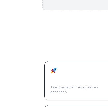
Ultra rapide
Téléchargement en quelques
secondes.