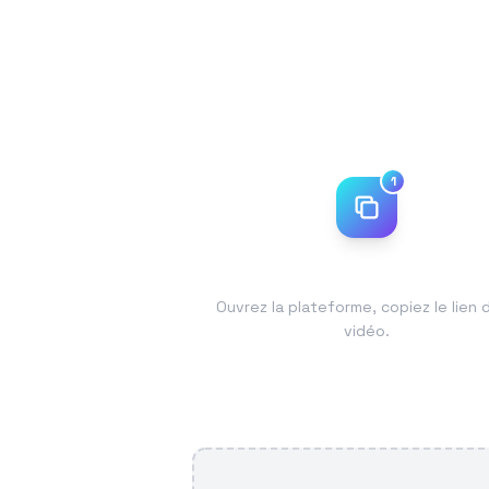
1
Copiez le lien
Ouvrez la plateforme, copiez le lien d
vidéo.