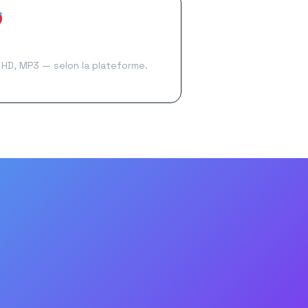
ute qualité
 HD, MP3 — selon la plateforme.