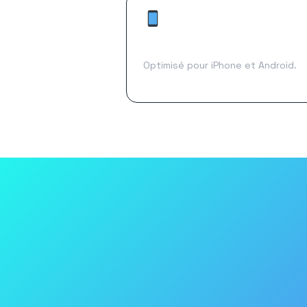
Mobile first
Optimisé pour iPhone et Android.