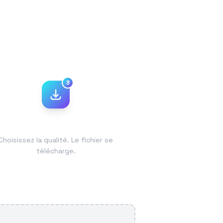
3
Choisissez et téléchargez
Choisissez la qualité. Le fichier se
télécharge.