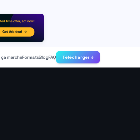
ça marche
Formats
Blog
FAQ
Télécharger ↓